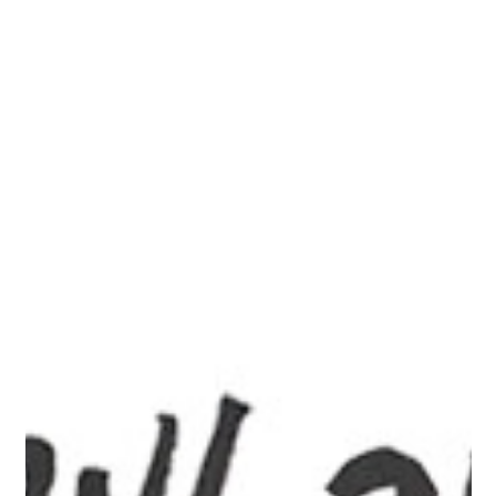
מאייר ומספר- הקיפוד שאמר מה אכפת
לפני כחודש יצא הספר ״הקיפוד שאמר מה אכפת" שכתבה נרי אלומה
ואני איירתי. הספר מספר על קיפוד שהוא חתיכת טיפוס שמתנהג לא
מאד יפה לשכניו הארנב...