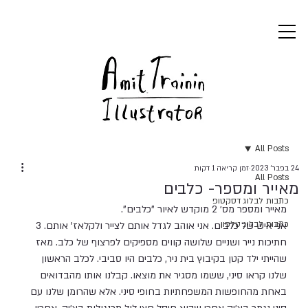
All Posts
24 בפבר׳ 2023
זמן קריאה 1 דקות
All Posts
מאייר ומספר- כלבים
כתבות לבלוג דסקטופ
מאייר ומספר מס׳ 2 מוקדש לאיור "כלבים".
כתבות לבלוג טלפון
אני איש של כלבים. אני אוהב לגדל אותם לצייר ולקלאז' אותם. 3 
חתיכות נייר ושניים שלושה קווים מספיקים לפרצוף של כלב. מאז 
שהייתי ילד קטן בקיבוץ בית ניר, כלבים היו סביבי. לכלב הראשון 
שלנו קראו סיני, ששמו מסגיר את מוצאו. קבלנו אותו מהבדואים 
באחת מהחופשות המשפחתיות בחופי סיני. אלא שהרומן שלנו עם 