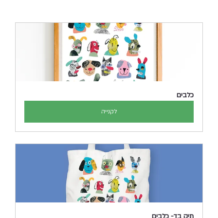
כלבים
לקנייה
תיק בד- כלבים