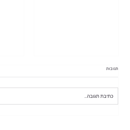
תגובות
כתיבת תגובה...
הבית של 
שלוש כפות שמן ושני מכחולים