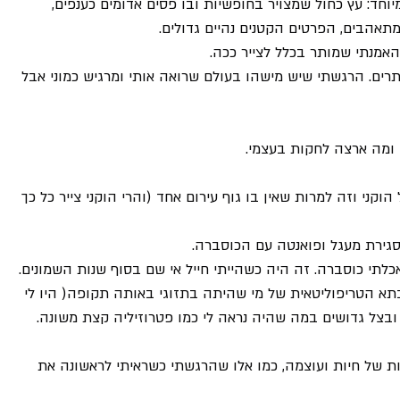
וחד: עץ כחול שמצויר בחופשיות ובו פסים אדומים כענפים, 
תאהבים, הפרטים הקטנים נהיים גדולים.
אמנתי שמותר בכלל לצייר ככה.
ועים מוסתרים. הרגשתי שיש מישהו בעולם שרואה אותי ומרגיש כמוני אבל 
 ומה ארצה לחקות בעצמי.
קני וזה למרות שאין בו גוף עירום אחד (והרי הוקני צייר כל כך 
סגירת מעגל ופואנטה עם הכוסברה.
לתי כוסברה. זה היה כשהייתי חייל אי שם בסוף שנות השמונים. 
א הטריפוליטאית של מי שהיתה בתזוגי באותה תקופה( היו לי 
ובצל גדושים במה שהיה נראה לי כמו פטרוזיליה קצת משונה. 
ת של חיות ועוצמה, כמו אלו שהרגשתי כשראיתי לראשונה את 