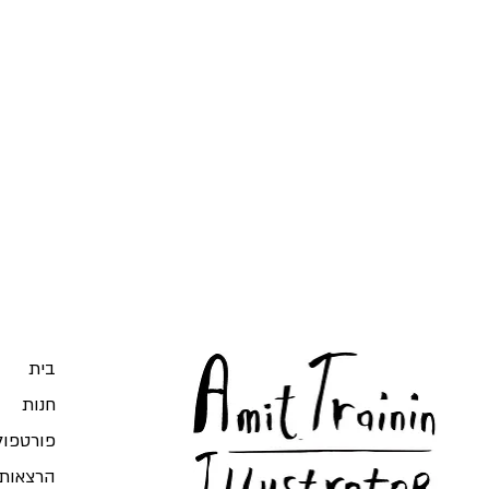
בית
חנות
פורטפולי
הרצאות