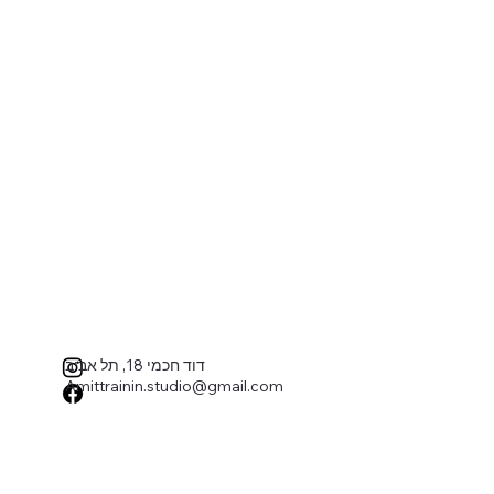
דוד חכמי 18, תל אביב
Amittrainin.studio@gmail.com