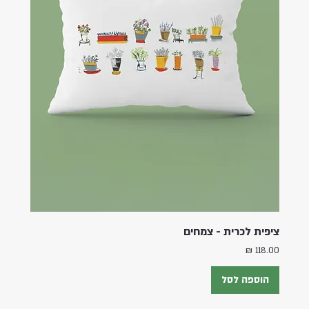
ציפית לכרית - צמחים
מחיר
הוספה לסל