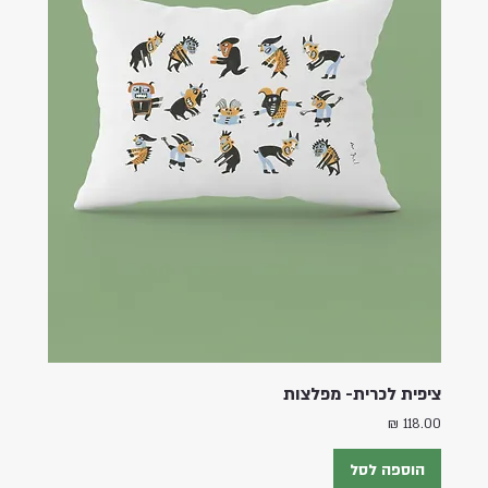
ציפית לכרית- מפלצות
מחיר
הוספה לסל