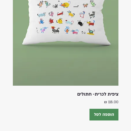
ציפית לכרית- חתולים
מחיר
הוספה לסל