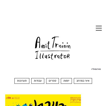
פורטפוליו
איור במרחב
יזמות
ספרים
עבודות
תערוכות