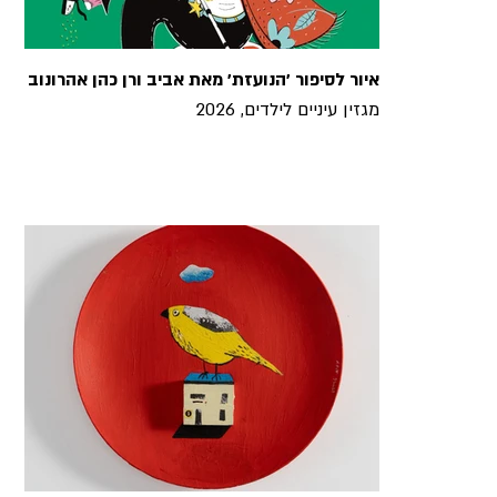
איור לסיפור ׳הנועזת׳ מאת אביב ורן כהן אהרונוב
מגזין עיניים לילדים, 2026