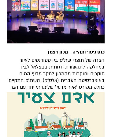
כנס ניסוי ותהייה - מכון ויצמן
הצגה של תוצרי שת״פ בין סטודנטים לאיור
במחלקה לתקשורת חזותית בבצלאל לבין
חוקרים וחוקרות מהמכון לחקר מדעי המוח
באוניברסיטה העברית (אלס״ק). השת״פ התקיים
כחלק מקורס ״איור מדעי״ שלימדתי יחד עם הגר
שגב. יולי 2026.