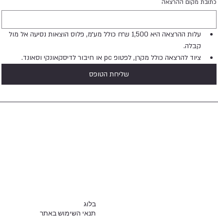
כתובת מקום ההרצאה
עלות ההרצאה היא 1,500 ש״ח כולל מע״מ, פלוס הוצאות נסיעה אל מול 
קבלה.
ציוד להרצאה כולל מקרן, לפטופ pc או חיבור לדיסקאונקי וסאונד.
שליחת הטופס
בלוג
תנאי השימוש באתר