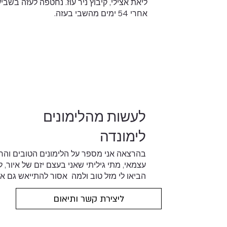
ליאת אצילי, קיבוץ ניר עוז. נחטפה לעזה בשבי
אחרי 54 ימים מהשבי בעזה.
לעשות מהלימונים
לימונדה
בהרצאה אני מספר על הלימונים הטובים והרע
עצמאי, מתי גיליתי שאני בעצם יזם של איור, ל
הביאו לי מזל טוב ולמה אסור להתייאש גם א
ליצירת קשר ותיאום