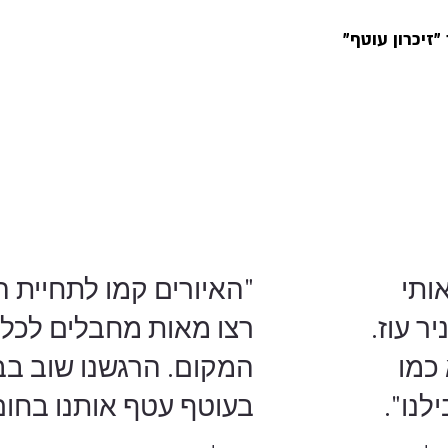
זיכרון עוטף״
ותי
"האיורים קמו לתחיית 
ר עוז.
רצו מאות מחבלים לכל ע
כמו
המקום. הרגשנו שוב בב
לנו".
בעוטף עטף אותנו בחום 