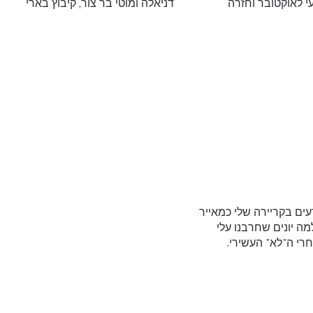
עי לאוקטובר וחזרה
דניאלה ומוטי בר צור, קיבוץ בארי
ים בקריירה שלי כמאייר
מה יונים שחרבנו עלי
חרי ה"לא" העשירי.