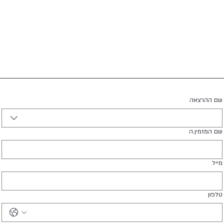
שם ההרצאה
שם המזמין.ה
מייל
טלפון