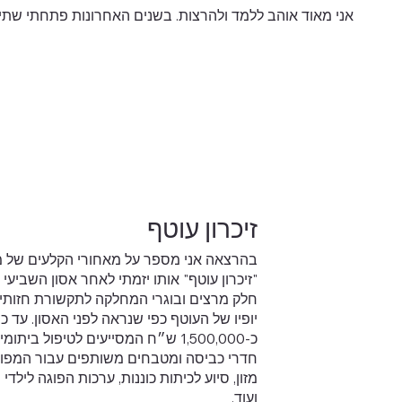
אני מאוד אוהב ללמד ולהרצות. בשנים האחרונות פתחתי שתי הר
זיכרון עוטף
בהרצאה אני מספר על מאחורי הקלעים של מ
"זיכרון עוטף" אותו יזמתי לאחר אסון השביעי
חלק מרצים ובוגרי המחלקה לתקשורת חזותית
יופיו של העוטף כפי שנראה לפני האסון. עד כ
כ-1,500,000 ש״ח המסייעים לטיפול ב
חדרי כביסה ומטבחים משותפים עבור המפוני
מזון, סיוע לכיתות כוננות, ערכות הפוגה לי
ועוד.