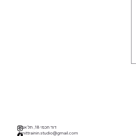
דוד חכמי 18, תל אביב
Amittrainin.studio@gmail.com