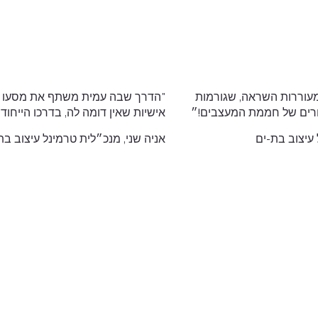
מעוררות השראה, שגורמות
"הדרך שבה עמית משתף את מסעו מע
ורים של חממת המעצבים!״
אישיות שאין דומה לה, בדרכו הייחו
עיצוב בת-ים
אניה שני, מנכ״לית טרמינל עיצוב בת