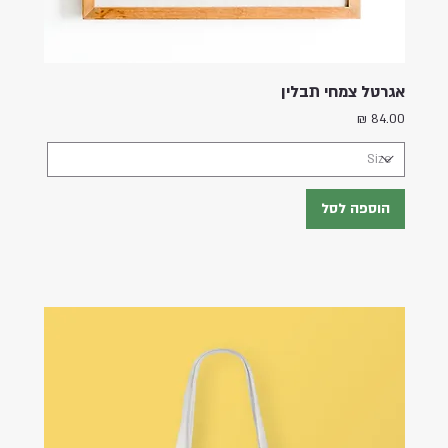
אגרטל צמחי תבלין
מחיר
הוספה לסל