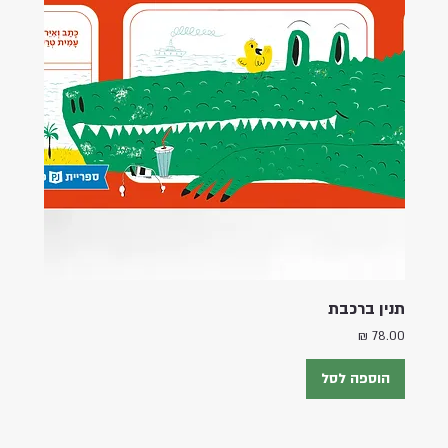
תנין ברכבת
מחיר
הוספה לסל