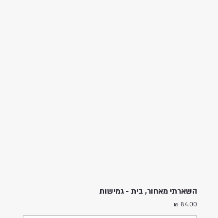
השארתי מאחור, בית - גמישות
מחיר