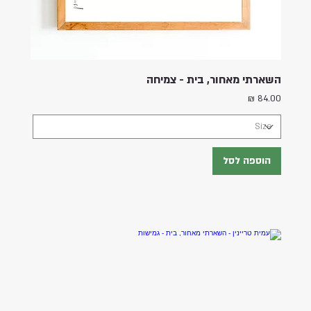
השארתי מאחור, בית - צמיחה
מחיר
הוספה לסל