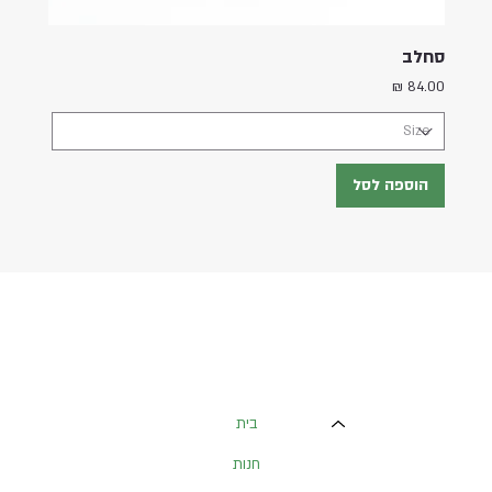
סחלב
מחיר
הוספה לסל
בית
חנות