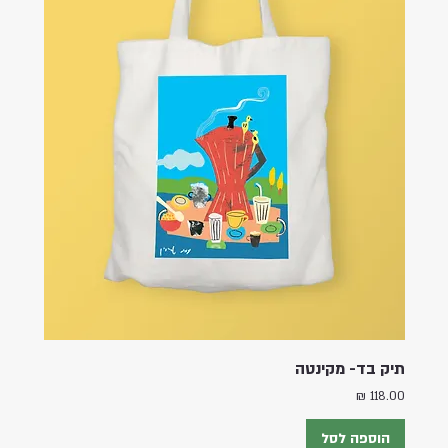
תיק בד- מקינטה
מחיר
הוספה לסל