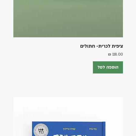
ציפית לכרית- חתולים
מחיר
הוספה לסל