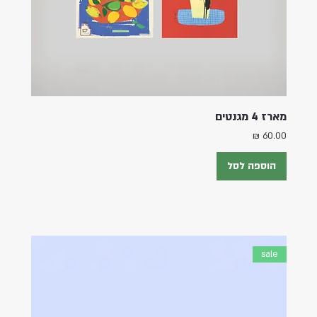
מארז 4 מגנטים
מחיר
הוספה לסל
sale