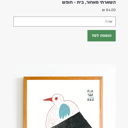
השארתי מאחור, בית - חופש
מחיר
הוספה לסל