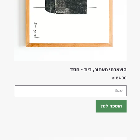
השארתי מאחור, בית - חסד
מחיר
הוספה לסל