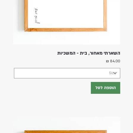
השארתי מאחור, בית - המשכיות
מחיר
הוספה לסל