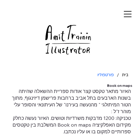
בית
/
פורטפוליו
Book on maps
האיור מתאר טקסט קצר אודות ספריית ההשאלה שהיתה
בשנות הארבעים בתל אביב ברחבות פרישמן דיזינגוף, מתוך
הטור המיתולגי " מהנעשה בעירנו" של העיתונאי והסופר עלי
מוהר ז"ל :
טכניקה: 1200 מדבקות משרדיות וטושים. האיור נעשה כחלק
מקידום האפלקיציה Book on maps המשלבת בין טקטסים
ספרותיים למקום בו או עליו נכתבו.