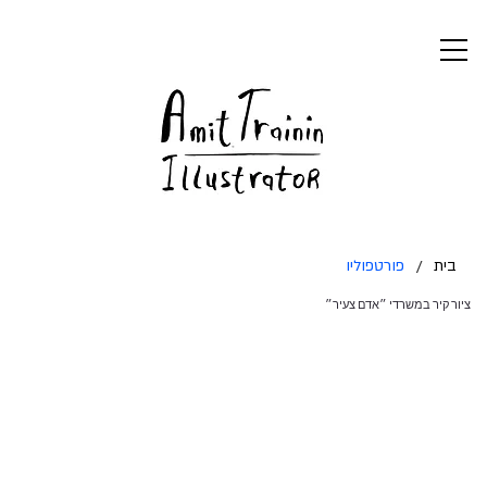
בית
/
פורטפוליו
ציור קיר במשרדי ״אדם צעיר״