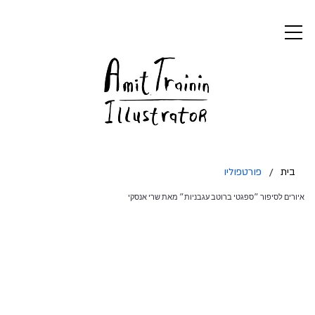
בית
/
פורטפוליו
איורים לסיפור ״ספגטי ברוטב עגבניות״ מאת שרי אנסקי