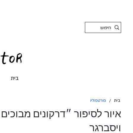
בית
בית
/
פורטפוליו
איור לסיפור ״דרקונים מבוכי
ויסברגר