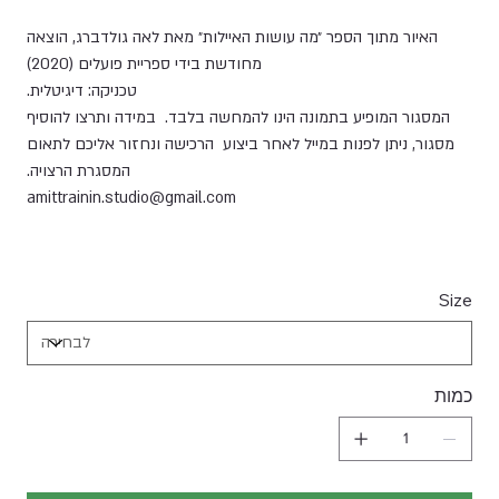
האיור מתוך הספר ״מה עושות האיילות״ מאת לאה גולדברג, הוצאה
מחודשת בידי ספריית פועלים (2020)
טכניקה: דיגיטלית.
המסגור המופיע בתמונה הינו להמחשה בלבד. במידה ותרצו להוסיף
מסגור, ניתן לפנות במייל לאחר ביצוע הרכישה ונחזור אליכם לתאום
המסגרת הרצויה.
amittrainin.studio@gmail.com
Size
כמות