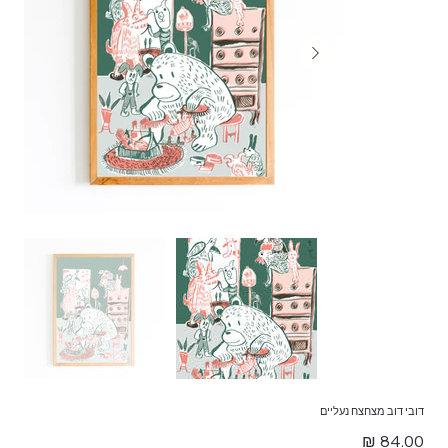
דובי דוב מצחצח נעליים
מחיר