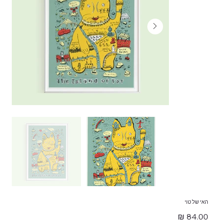
האי של טוי
מחיר