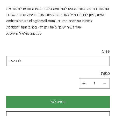
המסגור המופיע בתמונה הינו להמחשה בלבד. במידה ותרצו למסגר את
האיור, ניתן לפנות במייל לאחר שבצעתם את הרכישה ונחזור אליכם
לתאום המסגרת הרצויה. amittrainin.studio@gmail.com
איור לשיר "ענק" מאת נתן זך- בכתב העת "הפנקס".
טכניקה: קולאז' ודיגיטלי.
Size
כמות
הוספה לסל