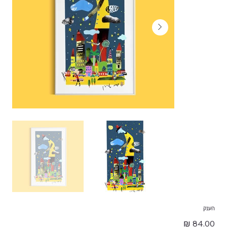
הענק
מחיר