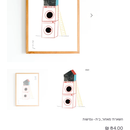
השארתי מאחור, בית - גמישות
מחיר