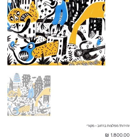
זהירות! מפלצות ברחוב - מקורי
מחיר