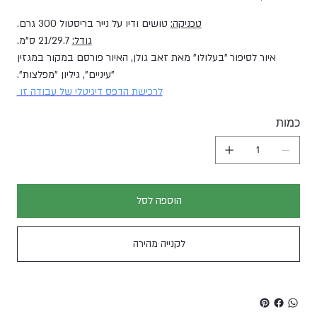
טכניקה:
טושים ודיו על נייר בריסטול 300 גרם.
גודל:
21/29.7 ס"מ.
איור לסיפור "בעלולו" מאת זאב גולן, האיור פורסם במקור במגזין
"עיניים", גיליון "מפלצות".
לרכישת הדפס דיגיטלי של עבודה זו
כמות
הוספה לסל
לקנייה מהירה