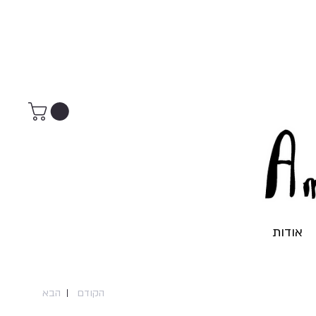
אודות
הקודם
הבא