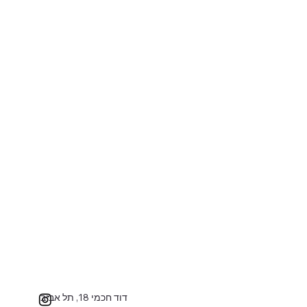
דוד חכמי 18, תל אביב