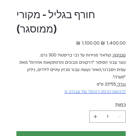
חורף בגליל - מקורי
(ממוסגר)
מחיר
מחיר
מקורי
מבצע
טכניקה:
קולאז' מניירות על גבי בריסטול 300 גרם.
נוצר עבור הסיפור "דרקונים מבוכים והרפתקאות אחרות" מאת
עמית ויסברגר,האיור נעשה עבור מגזין עיניים לילדים, גיליון
"סערה".
גודל:
55*23 ס"מ
לרכישת הדפס דיגיטלי של עבודה זו
כמות