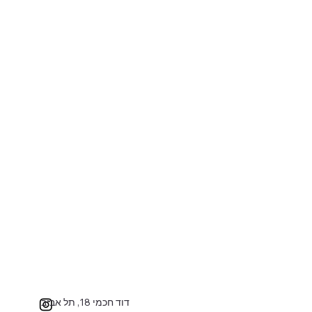
דוד חכמי 18, תל אביב