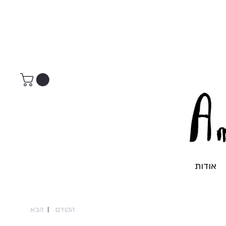
אודות
הקודם
הבא