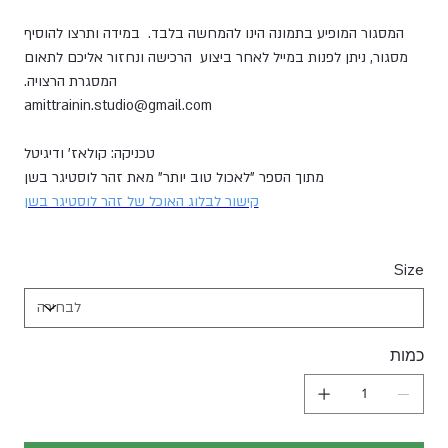
המסגור המופיע בתמונה הינו להמחשה בלבד. במידה ותרצו להוסיף
מסגור, ניתן לפנות במייל לאחר ביצוע הרכישה ונחזור אליכם לתאום
המסגרת הרצויה.
amittrainin.studio@gmail.com
טכניקה: קולאז' ודיגיטל
מתוך הספר "לאכול טוב יותר" מאת זהר לוסטיגר בשן
קישור לבלוג האוכל של זהר לוסטיגר בשן
Size
כמות