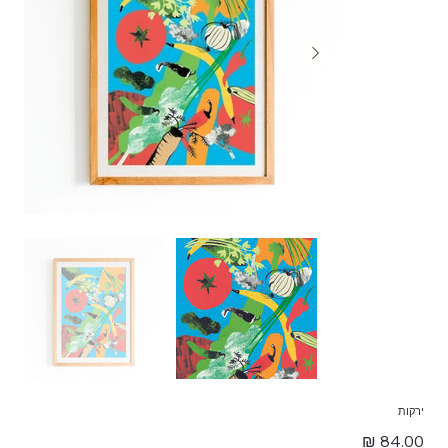
ירקות
מחיר