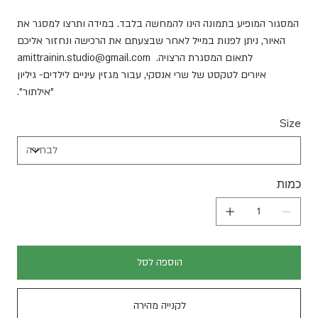
המסגור המופיע בתמונה הינו להמחשה בלבד. במידה ותרצו למסגר את
האיור, ניתן לפנות במייל לאחר שבצעתם את הרכישה ונחזור אליכם
לתאום המסגרת הרצויה. amittrainin.studio@gmail.com
איורים לטקסט של שרי אנסקי, עבור מגזין עיניים לילדים- גיליון
"אילתור".
Size
כמות
הוספה לסל
לקנייה מהירה