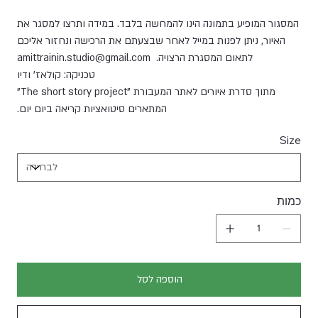
המסגור המופיע בתמונה הינו להמחשה בלבד. במידה ותרצו למסגר את
האיור, ניתן לפנות במייל לאחר שבצעתם את הרכישה ונחזור אליכם
לתאום המסגרת הרצויה. amittrainin.studio@gmail.com
טכניקה: קולאז' ודיו
מתוך סדרת איורים לאתר המעבורת "The short story project"
המתארים סיטואציות קריאה ביום יום.
Size
כמות
הוספה לסל