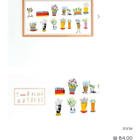
עציצים
מחיר