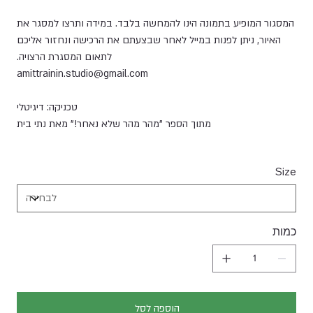
המסגור המופיע בתמונה הינו להמחשה בלבד. במידה ותרצו למסגר את
האיור, ניתן לפנות במייל לאחר שבצעתם את הרכישה ונחזור אליכם
לתאום המסגרת הרצויה.
amittrainin.studio@gmail.com
טכניקה: דיגיטלי
מתוך הספר "מהר מהר שלא נאחר!" מאת נתי בית
Size
כמות
הוספה לסל