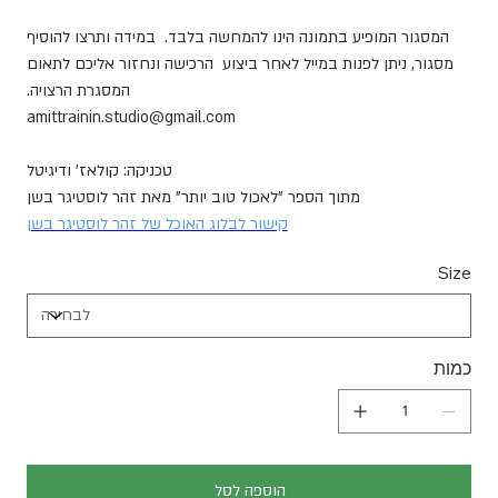
המסגור המופיע בתמונה הינו להמחשה בלבד. במידה ותרצו להוסיף
מסגור, ניתן לפנות במייל לאחר ביצוע הרכישה ונחזור אליכם לתאום
המסגרת הרצויה.
amittrainin.studio@gmail.com
טכניקה: קולאז' ודיגיטל
מתוך הספר "לאכול טוב יותר" מאת זהר לוסטיגר בשן
קישור לבלוג האוכל של זהר לוסטיגר בשן
Size
כמות
הוספה לסל