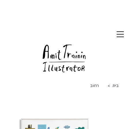
>
בית
רחוב