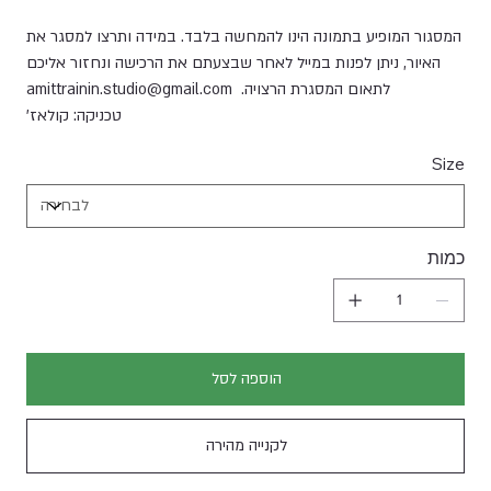
המסגור המופיע בתמונה הינו להמחשה בלבד. במידה ותרצו למסגר את
האיור, ניתן לפנות במייל לאחר שבצעתם את הרכישה ונחזור אליכם
לתאום המסגרת הרצויה. amittrainin.studio@gmail.com
טכניקה: קולאז'
Size
כמות
הוספה לסל
לקנייה מהירה