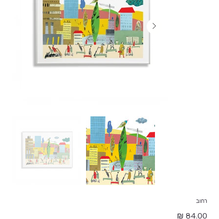
רחוב
מחיר