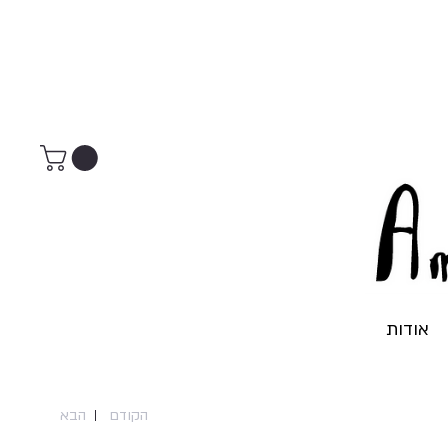
אודות
הקודם
הבא