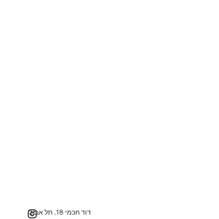
דוד חכמי 18, תל אביב