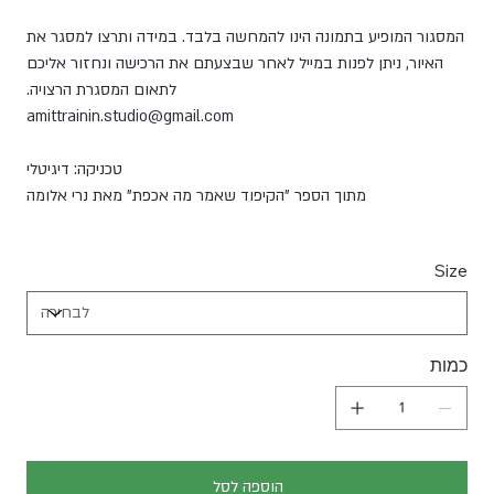
המסגור המופיע בתמונה הינו להמחשה בלבד. במידה ותרצו למסגר את
האיור, ניתן לפנות במייל לאחר שבצעתם את הרכישה ונחזור אליכם
לתאום המסגרת הרצויה.
amittrainin.studio@gmail.com
טכניקה: דיגיטלי
מתוך הספר "הקיפוד שאמר מה אכפת" מאת נרי אלומה
Size
כמות
הוספה לסל