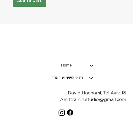
Add to Cart
Home
תנאי השימוש באתר
18 David Hachami, Tel Aviv
Amittrainin.studio@gmail.com