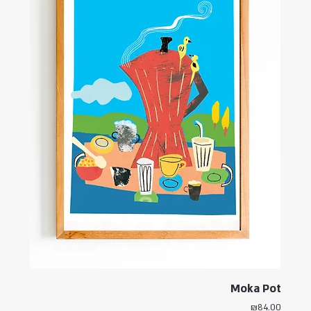
Moka Pot
Price
₪84.00