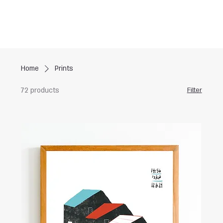
Home
Prints
72 products
Filter