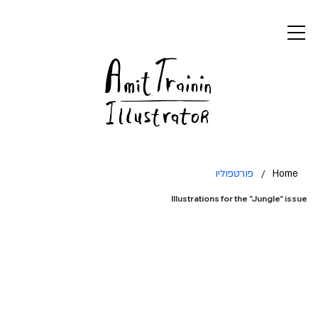
פורטפוליו
/
Home
Illustrations for the "Jungle" issue